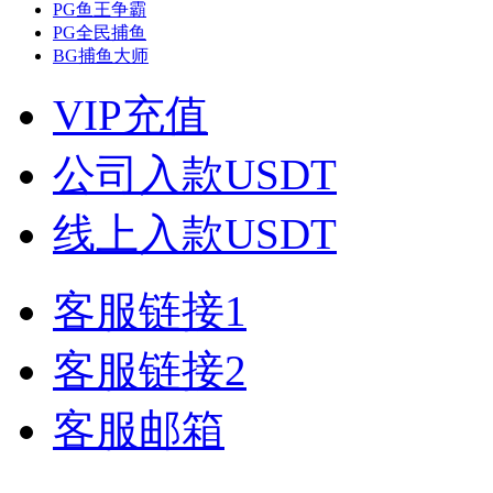
PG鱼王争霸
PG全民捕鱼
BG捕鱼大师
VIP充值
公司入款USDT
线上入款USDT
客服链接1
客服链接2
客服邮箱