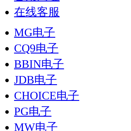
在线客服
MG电子
CQ9电子
BBIN电子
JDB电子
CHOICE电子
PG电子
MW电子