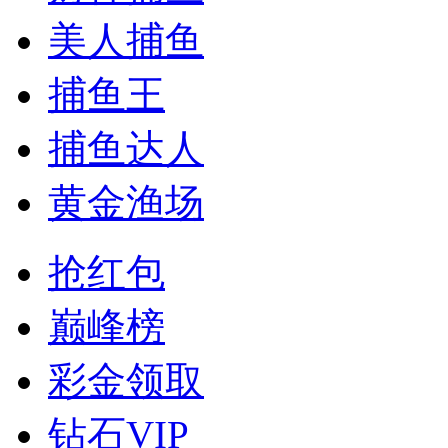
美人捕鱼
捕鱼王
捕鱼达人
黄金渔场
抢红包
巅峰榜
彩金领取
钻石VIP