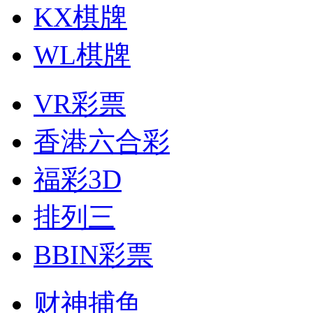
KX棋牌
WL棋牌
VR彩票
香港六合彩
福彩3D
排列三
BBIN彩票
财神捕鱼