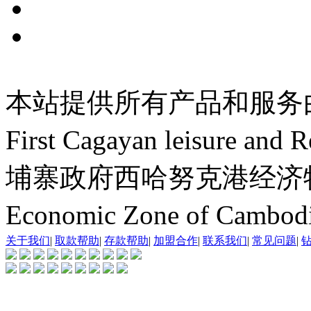
本站提供所有产品和服务
First Cagayan leisure and
埔寨政府西哈努克港经济特区Siha
Economic Zone of Ca
关于我们
|
取款帮助
|
存款帮助
|
加盟合作
|
联系我们
|
常见问题
|
钻